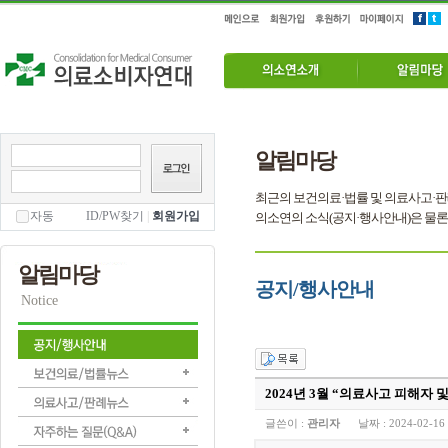
알림마당
최근의 보건의료·법률 및 의료사고·판
자동
ID/PW찾기
|
회원가입
의소연의 소식(공지·행사안내)은 물론
알림마당
공지/행사안내
Notice
2024년 3월 “의료사고 피해자 
글쓴이 :
관리자
날짜 :
2024-02-16