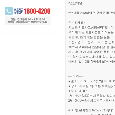
#만남의날
*** 3월 만남의날은 첫째주 목요일
안녕하세요~
의소연(의료사고상담센터)입니다.
우리 단체는 의료사고로 어려움을 
사고 후, 초기 대응 방법은 물론
조정기관의 조정 & 의료 소송 등에
'의료사고 피해자 만남의 날' 을 
사고 후, 초기 대응 방법은 물론 
민·형사 의료소송에 대해 알고 싶으
아래와 같이 3월 "만남의 날"에 
----아 래----
● 일 시 : 2024. 3. 7. 목요일 16:00~1
● 장소 : 사무실 7층 또는 회의실(72
● 주 요 내 용 :
1부 : 4시~5시30분 사무총장 강
2부 : 5시반~7시 의료전문변호사 강
예약 및 문의전화 02)525-7233(대)