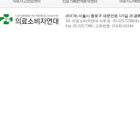
(03170) 서울시 종로구 새문안로 5가길 28 
Tel. 의료소비자연대 사무국 : 02-525-7250(대) 
Fax. 02-525-7306 | 고유번호. 214-82-62144