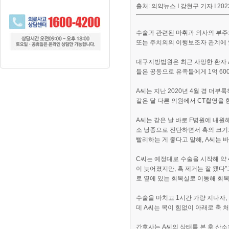
출처: 의약뉴스 I 강현구 기자 I 2022.
수술과 관련된 마취과 의사의 부주
또는 주치의의 이행보조자 관계에 
대구지방법원은 최근 사망한 환자 
들은 공동으로 유족들에게 1억 6
A씨는 지난 2020년 4월 경 더
같은 달 다른 의원에서 CT촬영을 
A씨는 같은 날 바로 F병원에 내원
소 낭종으로 진단하면서 혹의 크기
빨리하는 게 좋다고 말해, A씨는 
C씨는 예정대로 수술을 시작해 약 
이 늦어졌지만, 혹 제거는 잘 됐다
로
옆에 있는 회복실로 이동해 회복
수술을 마치고 1시간 가량 지나자
데 A씨는 목이 힘없이 아래로 축 
간호사는 A씨의 상태를 본 후 산