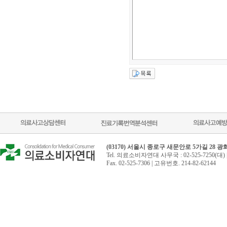
(03170) 서울시 종로구 새문안로 5가길 28 
Tel. 의료소비자연대 사무국 : 02-525-7250(대) 
Fax. 02-525-7306 | 고유번호. 214-82-62144