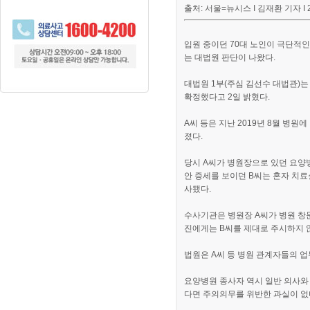
출처: 서울=뉴시스 I 김재환 기자 I 202
입원 중이던 70대 노인이 극단적
는 대법원 판단이 나왔다.
대법원 1부(주심 김선수 대법관)
확정했다고 2일 밝혔다.
A씨 등은 지난 2019년 8월 병
졌다.
당시 A씨가 병원장으로 있던 요양병
안
증세를 보이던 B씨는 혼자 치료
사됐다.
수사기관은 병원장 A씨가 병원 창문
진에게는 B씨를 제대로 주시하지 
법원은 A씨 등 병원 관계자들의 
요양병원 종사자 역시 일반 의사와
다면 주의의무를 위반한 과실이 없