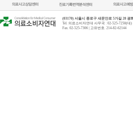
(03170) 서울시 종로구 새문안로 5가길 28 
Tel. 의료소비자연대 사무국 : 02-525-7250(대) 
Fax. 02-525-7306 | 고유번호. 214-82-62144