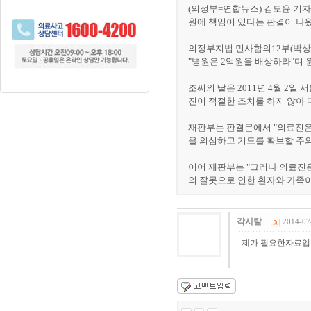
(의정부=연합뉴스) 김도윤 기자
원에 책임이 있다는 판결이 나왔
의정부지법 민사합의12부(박상구
"병원은 2억원을 배상하라"며 
조씨의 딸은 2011년 4월 2
진이 적절한 조치를 하지 않아
재판부는 판결문에서 "의료진은
을 의심하고 기도를 확보할 주의
이어 재판부는 "그러나 의료진
의 잘못으로 인한 환자와 가족이 손
각시탈
2014-07
제가 필요한자료입