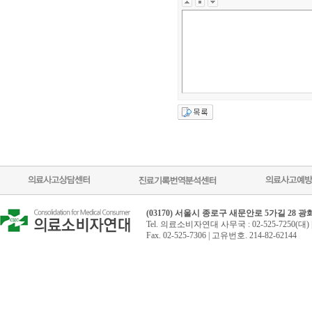
(03170) 서울시 종로구 새문안로 5가길 28 
Tel. 의료소비자연대 사무국 : 02-525-7250(대) 
Fax. 02-525-7306 | 고유번호. 214-82-62144