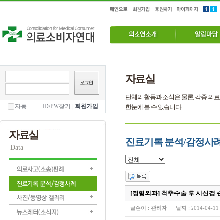
자료실
단체의 활동과 소식은 물론, 각종 의료
자동
ID/PW찾기
|
회원가입
한눈에 볼 수 있습니다.
자료실
진료기록 분석/감정사
Data
[정형외과] 척추수술 후 시신경
글쓴이 :
관리자
날짜 :
2014-04-11