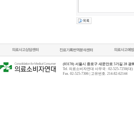
(03170) 서울시 종로구 새문안로 5가길 28 
Tel. 의료소비자연대 사무국 : 02-525-7250(대) 
Fax. 02-525-7306 | 고유번호. 214-82-62144