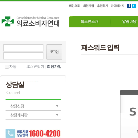
패스워드 입력
자동
ID/PW찾기
|
회원가입
상담실
Counsel