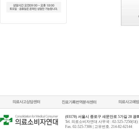
(03170) 서울시 종로구 새문안로 5가길 28 
Tel. 의료소비자연대 사무국 : 02-525-7250(대) 
Fax. 02-525-7306 | 고유번호. 214-82-62144