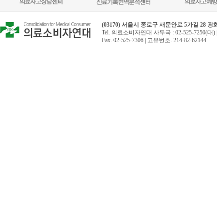
(03170) 서울시 종로구 새문안로 5가길 28 
Tel. 의료소비자연대 사무국 : 02-525-7250(대) 
Fax. 02-525-7306 | 고유번호. 214-82-62144