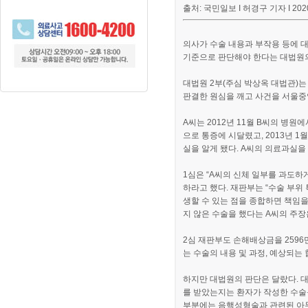
출처: 국민일보 I 허경구 기자 I 2020-
의사가 수술 내용과 부작용 등에 
기준으로 판단해야 한다는 대법원의
대법원 2부(주심 박상옥 대법관)는
판결한 원심을 깨고 사건을 서울중
A씨는 2012년 11월 B씨의 병원
으로 통증에 시달렸고, 2013년 
실을 알게 됐다. A씨의 의료과실을
1심은 “A씨의 신체 일부를 과도하
하라고 했다. 재판부는 “수술 부위
생할 수 있는 점을 종합하면 책임을
지 않은 수술을 했다는 A씨의 주장
2심 재판부도 손해배상금을 2596
는 수술의 내용 및 과정, 예상되는
하지만 대법원의 판단은 달랐다. 
를 받았는지는 환자가 작성한 수술
부분에는 음핵성형술과 관련된 아무