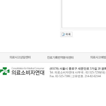
(03170) 서울시 종로구 새문안로 5가길 28 
Tel. 의료소비자연대 사무국 : 02-525-7250(대) 
Fax. 02-525-7306 | 고유번호. 214-82-62144