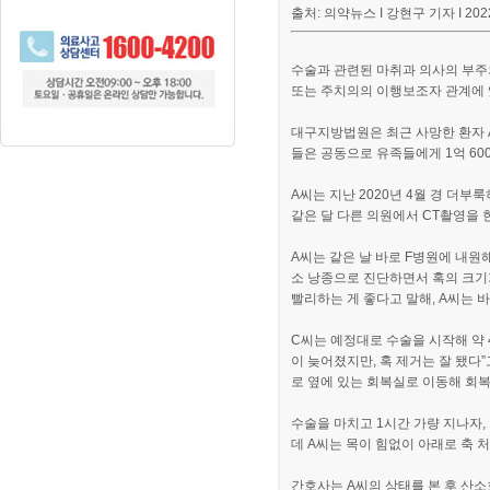
출처: 의약뉴스 I 강현구 기자 I 2022.
수술과 관련된 마취과 의사의 부주
또는 주치의의 이행보조자 관계에 
대구지방법원은 최근 사망한 환자 
들은 공동으로 유족들에게 1억 6
A씨는 지난 2020년 4월 경 더
같은 달 다른 의원에서 CT촬영을 
A씨는 같은 날 바로 F병원에 내원
소 낭종으로 진단하면서 혹의 크기
빨리하는 게 좋다고 말해, A씨는 
C씨는 예정대로 수술을 시작해 약 
이 늦어졌지만, 혹 제거는 잘 됐다
로
옆에 있는 회복실로 이동해 회복
수술을 마치고 1시간 가량 지나자
데 A씨는 목이 힘없이 아래로 축 
간호사는 A씨의 상태를 본 후 산