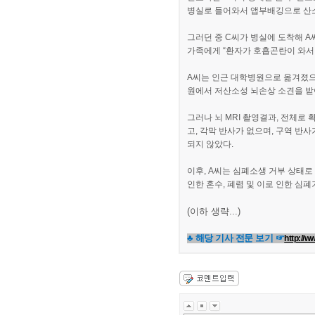
병실로 들어와서 앱부배깅으로 산소
그러던 중 C씨가 병실에 도착해 
가족에게 “환자가 호흡곤란이 와서 
A씨는 인근 대학병원으로 옮겨졌으
원에서 저산소성 뇌손상 소견을 받
그러나 뇌 MRI 촬영결과, 전체
고, 각막 반사가 없으며, 구역 반
되지 않았다.
이후, A씨는 심폐소생 거부 상태
인한 혼수, 폐렴 및 이로 인한 심
(이하 생략...)
♣ 해당 기사 전문 보기 ☞
http://