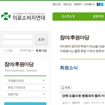
참여/후원마당
여러분의 참여와 후원이 세상을 바꿉
자동
ID/PW찾기
|
회원가입
자원봉사는 물론 후원·기부의 종류와
참여/후원마당
회원소식
Participationm, Sponsor
단체 도움으로 병원과의 합의 이
글쓴이 :
관리자
날짜 :
2014-07-16