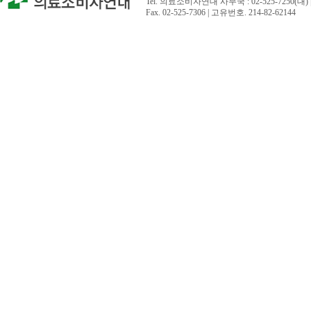
Tel. 의료소비자연대 사무국 : 02-525-7250(대) 
Fax. 02-525-7306 | 고유번호. 214-82-62144