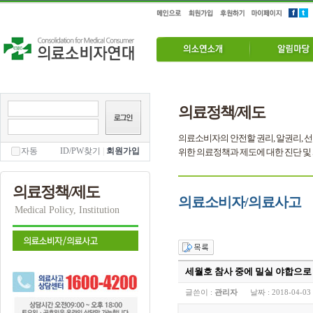
의료정책/제도
의료소비자의 안전할 권리, 알권리, 
자동
ID/PW찾기
|
회원가입
위한 의료정책과 제도에 대한 진단 및
의료정책/제도
의료소비자/의료사고
Medical Policy, Institution
세월호 참사 중에 밀실 야합으로
글쓴이 :
관리자
날짜 :
2018-04-03