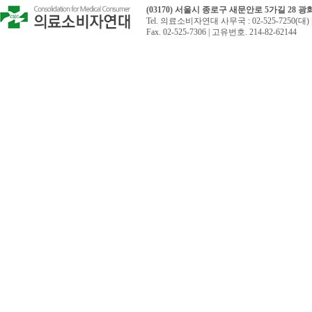
(03170) 서울시 종로구 새문안로 5가길 28 
Tel. 의료소비자연대 사무국 : 02-525-7250(대) 
Fax. 02-525-7306 | 고유번호. 214-82-62144