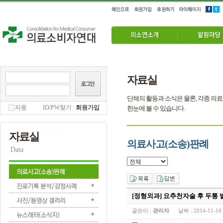
자료실
단체의 활동과 소식은 물론, 각종 의료
자동
ID/PW찾기
|
회원가입
한눈에 볼 수 있습니다.
자료실
의료사고(소송)판례
Data
[정형외과] 요추천자술 후 두통
글쓴이 :
관리자
날짜 :
2014-11-10