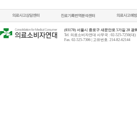
(03170) 서울시 종로구 새문안로 5가길 28 
Tel. 의료소비자연대 사무국 : 02-525-7250(대) 
Fax. 02-525-7306 | 고유번호. 214-82-62144