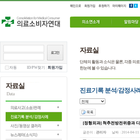
자료실
단체의 활동과 소식은 물론, 각종 의료
자동
ID/PW찾기
|
회원가입
한눈에 볼 수 있습니다.
자료실
진료기록 분석/감정사
Data
[정형외과] 척추전방전위증과 
글쓴이 :
관리자
날짜 :
2014-04-11