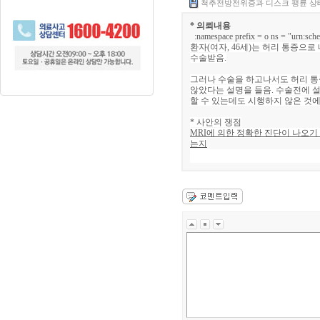
척추전방전위증과 디스크 팽륜 상태
* 의뢰내용
:namespace prefix = o ns = "urn:sche
환자
(
여자
, 46세
)
는 허리 통증으로
수술받음.
그러나 수술을 하고나서도 허리 
않았다는 설명을 들음. 수술전에
설
할 수 있는데도 시행하지 않은 것
* 사안의 쟁점
MRI
에 의한 정확한 진단이 나오기
는지