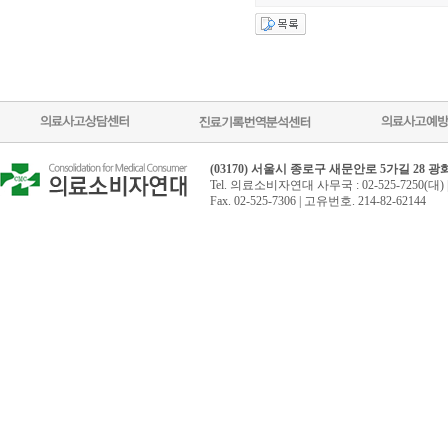
(03170) 서울시 종로구 새문안로 5가길 28 
Tel. 의료소비자연대 사무국 : 02-525-7250(대) 
Fax. 02-525-7306 | 고유번호. 214-82-62144