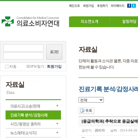
자료실
단체의 활동과 소식은 물론, 각종 의료
자동
ID/PW찾기
|
회원가입
한눈에 볼 수 있습니다.
자료실
진료기록 분석/감정사
Data
[응급의학과] 추락으로 응급실에
글쓴이 :
관리자
날짜 :
2014-04-18