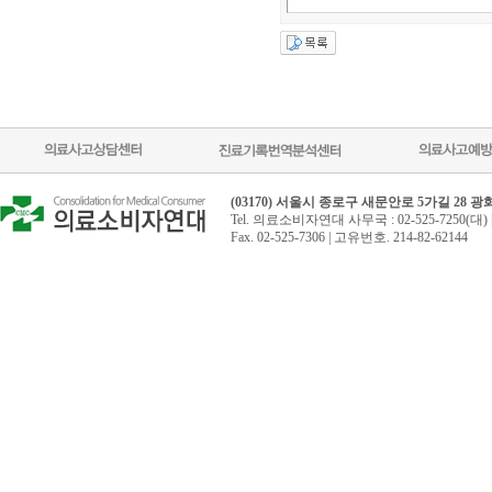
(03170) 서울시 종로구 새문안로 5가길 28 
Tel. 의료소비자연대 사무국 : 02-525-7250(대) 
Fax. 02-525-7306 | 고유번호. 214-82-62144