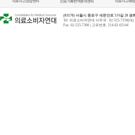
(03170) 서울시 종로구 새문안로 5가길 28 
Tel. 의료소비자연대 사무국 : 02-525-7250(대) 
Fax. 02-525-7306 | 고유번호. 214-82-62144